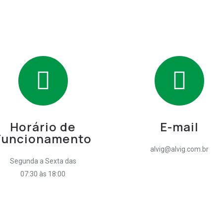
Horário de
E-mail
Funcionamento
alvig@alvig.com.br
Segunda a Sexta das
07:30 às 18:00